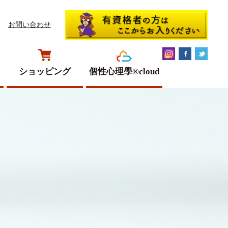
お問い合わせ
ショッピング
個性心理學®cloud