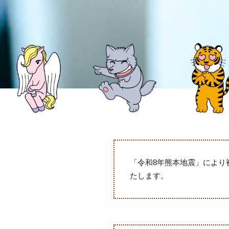
「令和8年熊本地震」により
たします。