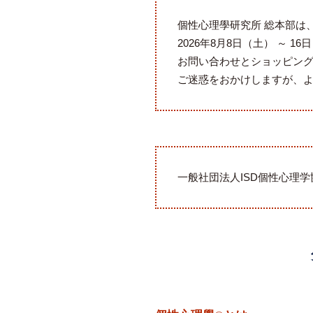
個性心理學研究所 総本部は
2026年8月8日（土） ～ 16
お問い合わせとショッピング
ご迷惑をおかけしますが、
一般社団法人ISD個性心理